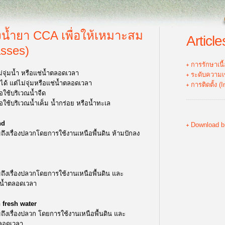
น้ำยา CCA เพื่อให้เหมาะสม
Article
asses)
การรักษาเนื
จุ่มน้ำ หรือแช่น้ำตลอดเวลา
ระดับความเ
ได้ แต่ไม่จุ่มหรือแช่น้ำตลอดเวลา
การติดตั้ง (I
ใช้บริเวณน้ำจืด
ใช้บริเวณน้ำเค็ม น้ำกร่อย หรือน้ำทะเล
nd
Download b
ถึงเรื่องปลวกโดยการใช้งานเหนือพื้นดิน ห้ามปักลง
ถึงเรื่องปลวกโดยการใช้งานเหนือพื้นดิน และ
่น้ำตลอดเวลา
 fresh water
ถึงเรื่องปลวก โดยการใช้งานเหนือพื้นดิน และ
ตลอดเวลา