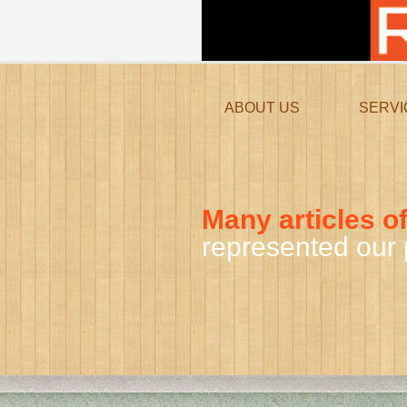
ABOUT US
SERVI
Many articles of
represented our 