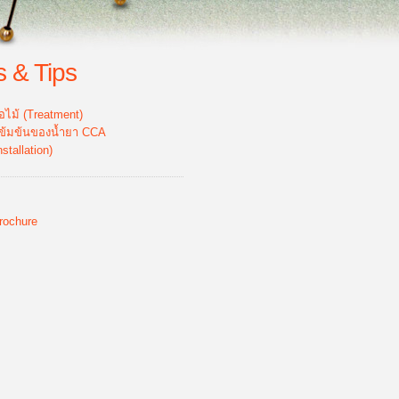
s & Tips
้อไม้ (Treatment)
ข้มข้นของน้ำยา CCA
nstallation)
rochure